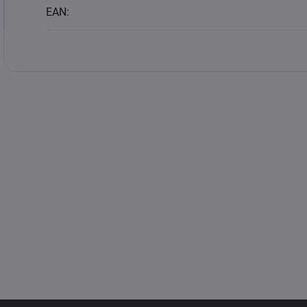
EAN
: