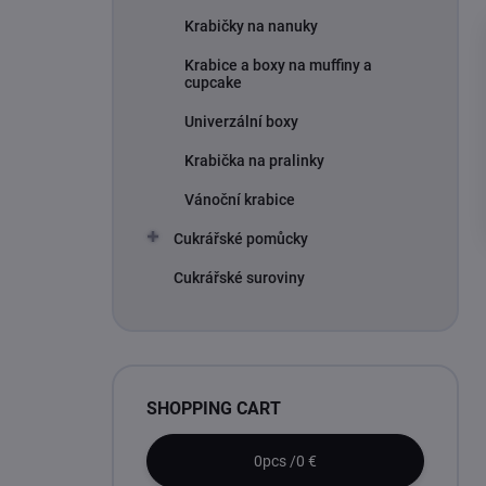
Krabičky na nanuky
Krabice a boxy na muffiny a
cupcake
Univerzální boxy
Krabička na pralinky
Vánoční krabice
Cukrářské pomůcky
Cukrářské suroviny
SHOPPING CART
0
pcs /
0 €