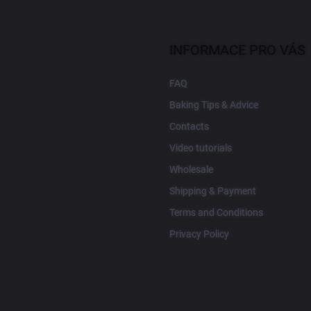
INFORMACE PRO VÁS
FAQ
Baking Tips & Advice
Contacts
Video tutorials
Wholesale
Shipping & Payment
Terms and Conditions
Privacy Policy