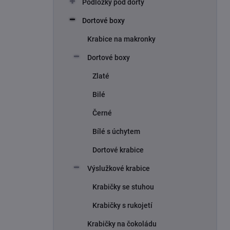
Podložky pod dorty
Dortové boxy
Krabice na makronky
Dortové boxy
Zlaté
Bilé
Černé
Bílé s úchytem
Dortové krabice
Výslužkové krabice
Krabičky se stuhou
Krabičky s rukojetí
Krabičky na čokoládu