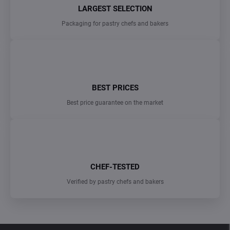
LARGEST SELECTION
Packaging for pastry chefs and bakers
BEST PRICES
Best price guarantee on the market
CHEF-TESTED
Verified by pastry chefs and bakers
F