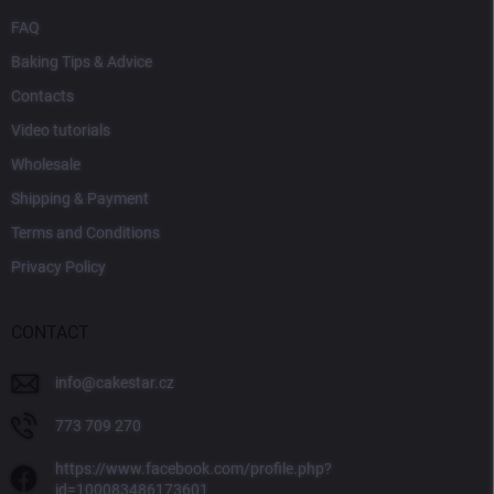
FAQ
Baking Tips & Advice
Contacts
Video tutorials
Wholesale
Shipping & Payment
Terms and Conditions
Privacy Policy
CONTACT
info
@
cakestar.cz
773 709 270
https://www.facebook.com/profile.php?
id=100083486173601