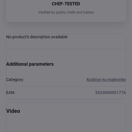
CHEF-TESTED
Verified by pastry chefs and bakers
No product's description available
Additional parameters
Category
:
Krabice na makronky
EAN
:
2023000001776
Video