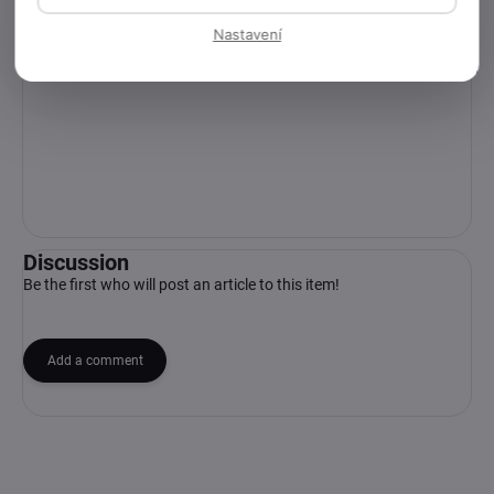
Nastavení
Discussion
Be the first who will post an article to this item!
Add a comment