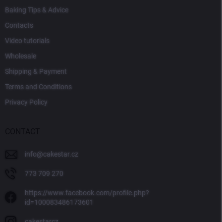
Baking Tips & Advice
Contacts
Video tutorials
Wholesale
Shipping & Payment
Terms and Conditions
Privacy Policy
CONTACT
info
@
cakestar.cz
773 709 270
https://www.facebook.com/profile.php?
id=100083486173601
cakestarcz