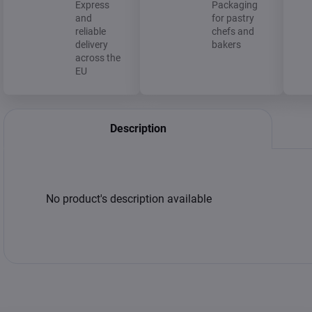
Express
Packaging
and
for pastry
reliable
chefs and
delivery
bakers
across the
EU
Description
No product's description available