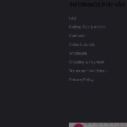
INFORMACE PRO VÁS
FAQ
Baking Tips & Advice
Contacts
Video tutorials
Wholesale
Shipping & Payment
Terms and Conditions
Privacy Policy