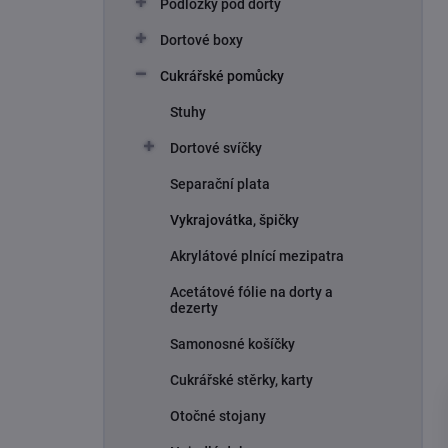
Podložky pod dorty
Dortové boxy
Cukrářské pomůcky
Stuhy
Dortové svíčky
Separační plata
Vykrajovátka, špičky
Akrylátové plnící mezipatra
Acetátové fólie na dorty a
dezerty
Samonosné košíčky
Cukrářské stěrky, karty
Otočné stojany