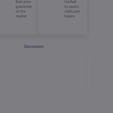
Best price
Verified
guarantee
by pastry
on the
chefs and
market
bakers
Discussion