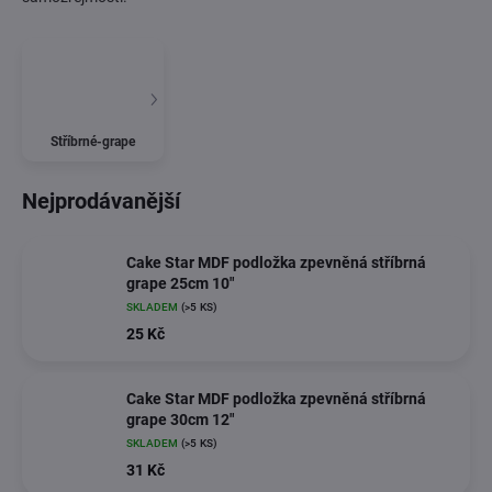
Stříbrné-grape
Nejprodávanější
Cake Star MDF podložka zpevněná stříbrná
grape 25cm 10"
SKLADEM
(>5 KS)
25 Kč
Cake Star MDF podložka zpevněná stříbrná
grape 30cm 12"
SKLADEM
(>5 KS)
31 Kč