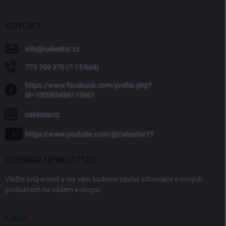
KONTAKT
info
@
cakestar.cz
773 709 270 (7-15 hod)
https://www.facebook.com/profile.php?
id=100083486173601
cakestarcz
https://www.youtube.com/@CakestarYT
ODEBÍRAT NEWSLETTER
Vložte svůj e-mail a my vám budeme zasílat informace o nových
produktech na našem e-shopu.
E-MAIL