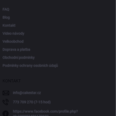
FAQ
Blog
Kontakt
Video návody
Velkoobchod
Doprava a platba
Obchodní podmínky
Podmínky ochrany osobních údajů
KONTAKT
info
@
cakestar.cz
773 709 270 (7-15 hod)
https://www.facebook.com/profile.php?