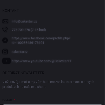
KONTAKT
info
@
cakestar.cz
773 709 270 (7-15 hod)
https://www.facebook.com/profile.php?
id=100083486173601
cakestarcz
https://www.youtube.com/@CakestarYT
ODEBÍRAT NEWSLETTER
Vložte svůj e-mail a my vám budeme zasílat informace o nových
produktech na našem e-shopu.
E-MAIL