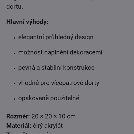
dortu.
Hlavní výhody:
elegantní průhledný design
možnost naplnění dekoracemi
pevná a stabilní konstrukce
vhodné pro vícepatrové dorty
opakovaně použitelné
Rozměr:
20 × 20 × 10 cm
Materiál:
čirý akrylát