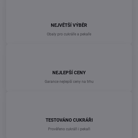
NEJVĚTŠÍ VÝBĚR
Obaly pro cukráře a pekaře
NEJLEPŠÍ CENY
Garance nejlepší ceny na trhu
TESTOVÁNO CUKRÁŘI
Prověřeno cukráři i pekaři