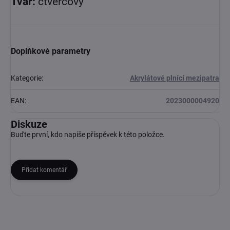
Tvar:
čtvercový
Doplňkové parametry
Kategorie
:
Akrylátové plnící mezipatra
EAN
:
2023000004920
Diskuze
Buďte první, kdo napíše příspěvek k této položce.
Přidat komentář