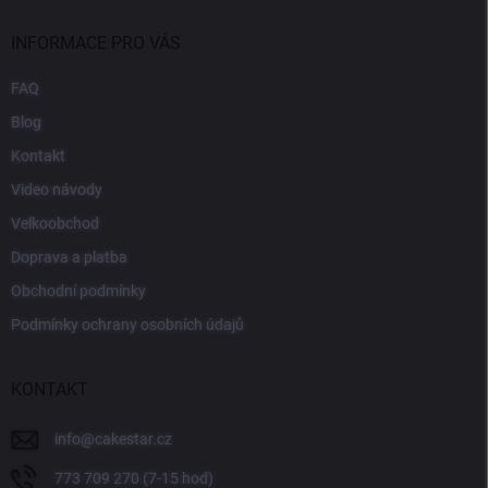
INFORMACE PRO VÁS
FAQ
Blog
Kontakt
Video návody
Velkoobchod
Doprava a platba
Obchodní podmínky
Podmínky ochrany osobních údajů
KONTAKT
info
@
cakestar.cz
773 709 270 (7-15 hod)