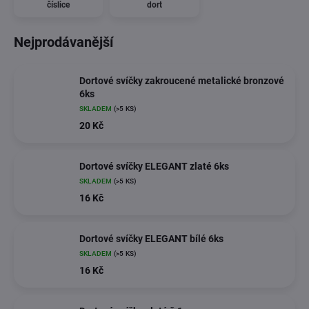
číslice
dort
Nejprodávanější
Dortové svíčky zakroucené metalické bronzové
6ks
SKLADEM
(>5 KS)
20 Kč
Dortové svíčky ELEGANT zlaté 6ks
SKLADEM
(>5 KS)
16 Kč
Dortové svíčky ELEGANT bílé 6ks
SKLADEM
(>5 KS)
16 Kč