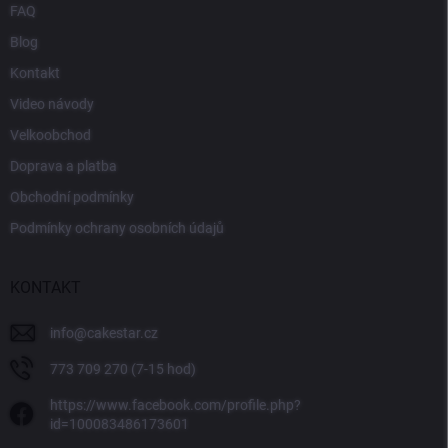
FAQ
Blog
Kontakt
Video návody
Velkoobchod
Doprava a platba
Obchodní podmínky
Podmínky ochrany osobních údajů
KONTAKT
info
@
cakestar.cz
773 709 270 (7-15 hod)
https://www.facebook.com/profile.php?
id=100083486173601