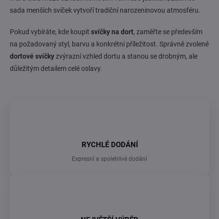
sada menších svíček vytvoří tradiční narozeninovou atmosféru.
Pokud vybíráte, kde koupit
svíčky na dort
, zaměřte se především
na požadovaný styl, barvu a konkrétní příležitost. Správně zvolené
dortové svíčky
zvýrazní vzhled dortu a stanou se drobným, ale
důležitým detailem celé oslavy.
RYCHLÉ DODÁNÍ
Expresní a spolehlivé dodání