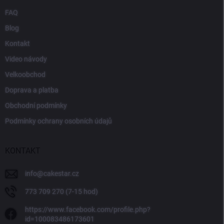
FAQ
Blog
Kontakt
Video návody
Velkoobchod
Doprava a platba
Obchodní podmínky
Podmínky ochrany osobních údajů
KONTAKT
info
@
cakestar.cz
773 709 270 (7-15 hod)
https://www.facebook.com/profile.php?
id=100083486173601