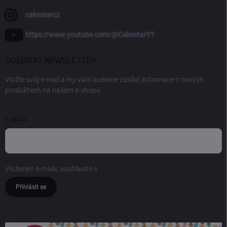
cakestarcz
https://www.youtube.com/@CakestarYT
ODEBÍRAT NEWSLETTER
Vložte svůj e-mail a my vám budeme zasílat informace o nových
produktech na našem e-shopu.
E-MAIL
Vložením e-mailu souhlasíte s
podmínkami ochrany osobních údajů
Přihlásit se