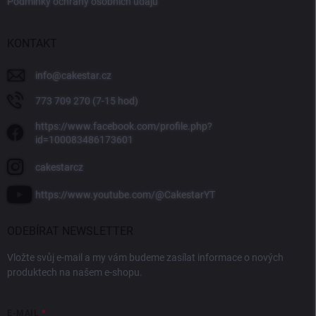
Podmínky ochrany osobních údajů
KONTAKT
info
@
cakestar.cz
773 709 270 (7-15 hod)
https://www.facebook.com/profile.php?
id=100083486173601
cakestarcz
https://www.youtube.com/@CakestarYT
ODEBÍRAT NEWSLETTER
Vložte svůj e-mail a my vám budeme zasílat informace o nových
produktech na našem e-shopu.
E-MAIL