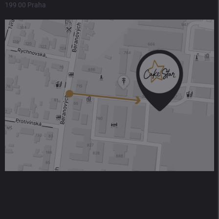
199 00 Praha