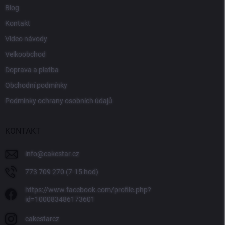
Blog
Kontakt
Video návody
Velkoobchod
Doprava a platba
Obchodní podmínky
Podmínky ochrany osobních údajů
KONTAKT
info
@
cakestar.cz
773 709 270 (7-15 hod)
https://www.facebook.com/profile.php?
id=100083486173601
cakestarcz