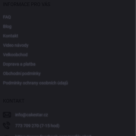
INFORMACE PRO VÁS
FAQ
Blog
Kontakt
Video návody
Velkoobchod
Doprava a platba
Obchodní podmínky
Podmínky ochrany osobních údajů
KONTAKT
info
@
cakestar.cz
773 709 270 (7-15 hod)