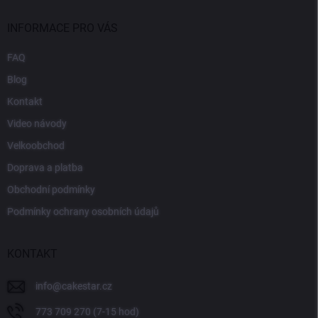
INFORMACE PRO VÁS
FAQ
Blog
Kontakt
Video návody
Velkoobchod
Doprava a platba
Obchodní podmínky
Podmínky ochrany osobních údajů
KONTAKT
info
@
cakestar.cz
773 709 270 (7-15 hod)