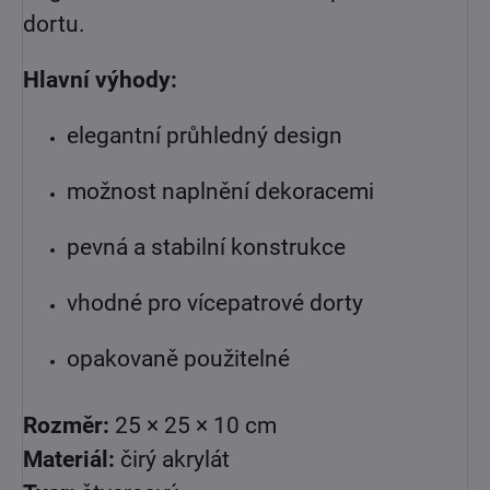
dortu.
Hlavní výhody:
elegantní průhledný design
možnost naplnění dekoracemi
pevná a stabilní konstrukce
vhodné pro vícepatrové dorty
opakovaně použitelné
Rozměr:
25 × 25 × 10 cm
Materiál:
čirý akrylát