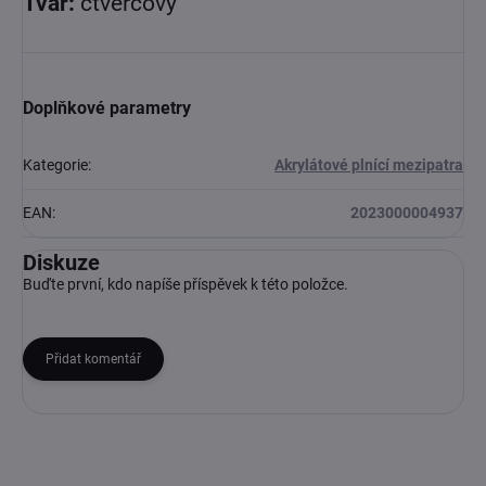
Tvar:
čtvercový
Doplňkové parametry
Kategorie
:
Akrylátové plnící mezipatra
EAN
:
2023000004937
Diskuze
Buďte první, kdo napíše příspěvek k této položce.
Přidat komentář