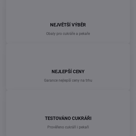
NEJVĚTŠÍ VÝBĚR
Obaly pro cukráře a pekaře
NEJLEPŠÍ CENY
Garance nejlepší ceny na trhu
TESTOVÁNO CUKRÁŘI
Prověřeno cukráři i pekaři