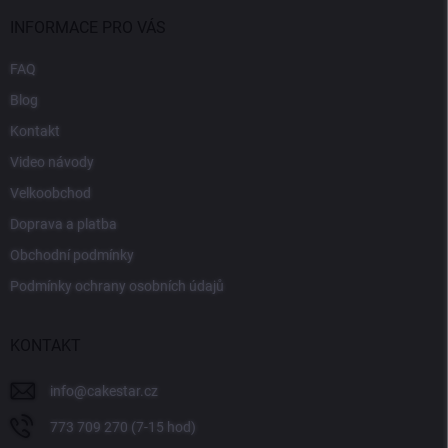
INFORMACE PRO VÁS
FAQ
Blog
Kontakt
Video návody
Velkoobchod
Doprava a platba
Obchodní podmínky
Podmínky ochrany osobních údajů
KONTAKT
info
@
cakestar.cz
773 709 270 (7-15 hod)