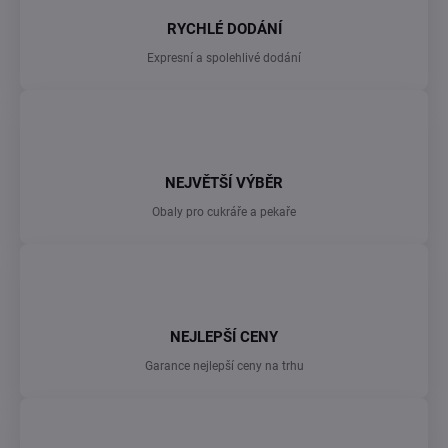
RYCHLÉ DODÁNÍ
Expresní a spolehlivé dodání
NEJVĚTŠÍ VÝBĚR
Obaly pro cukráře a pekaře
NEJLEPŠÍ CENY
Garance nejlepší ceny na trhu