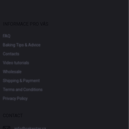
INFORMACE PRO VÁS
FAQ
Baking Tips & Advice
Contacts
Video tutorials
Wholesale
Shipping & Payment
Terms and Conditions
Privacy Policy
CONTACT
info
@
cakestar.cz