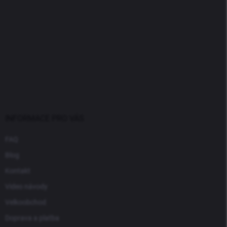
INFORMACE PRO VÁS
FAQ
Blog
Kontakt
Video návody
Velkoobchod
Doprava a platba