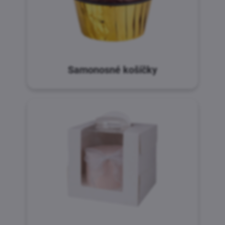
Samonosné košíčky