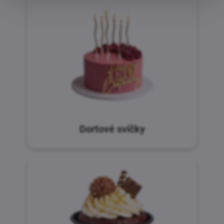
Dortové svíčky