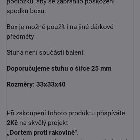
podložku, aby se zabránilo poškození
spodku boxu.
Box je možné použít i na jiné dárkové
předměty
Stuha není součástí balení!
Doporučujeme stuhu o šířce 25 mm
Rozměry: 33x33x40
Při zakoupení tohoto produktu přispíváte
2Kč
na skvělý projekt
,,Dortem proti rakovině"
.