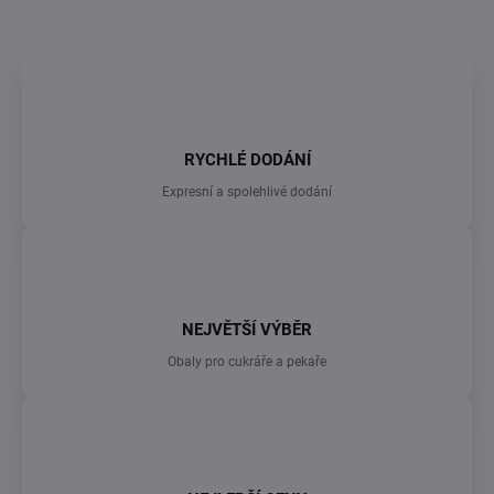
RYCHLÉ DODÁNÍ
Expresní a spolehlivé dodání
NEJVĚTŠÍ VÝBĚR
Obaly pro cukráře a pekaře