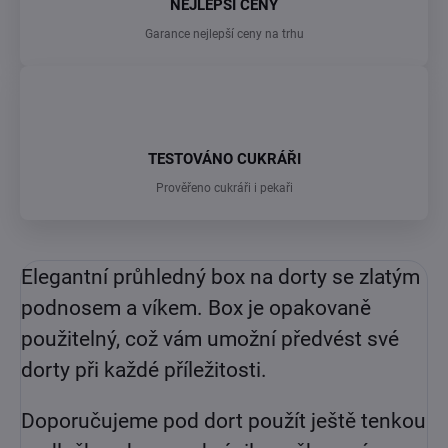
NEJLEPŠÍ CENY
Garance nejlepší ceny na trhu
TESTOVÁNO CUKRÁŘI
Prověřeno cukráři i pekaři
Elegantní průhledný box na dorty se zlatým
podnosem a víkem. Box je opakovaně
použitelný, což vám umožní předvést své
dorty při každé příležitosti.
Doporučujeme pod dort použít ještě tenkou