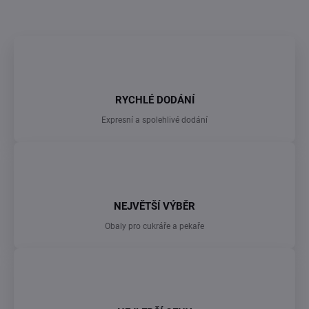
RYCHLÉ DODÁNÍ
Expresní a spolehlivé dodání
NEJVĚTŠÍ VÝBĚR
Obaly pro cukráře a pekaře