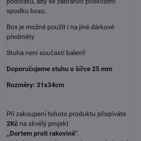
podložku, aby se zabránilo poškození
spodku boxu.
Box je možné použít i na jiné dárkové
předměty
Stuha není součástí balení!
Doporučujeme stuhu o šířce 25 mm
Rozměry: 31x34cm
Při zakoupení tohoto produktu přispíváte
2Kč
na skvělý projekt
,,Dortem proti rakovině"
.