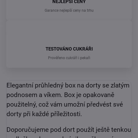
NEJLEPŠÍ CENY
Garance nejlepší ceny na trhu
TESTOVÁNO CUKRÁŘI
Prověřeno cukráři i pekaři
Elegantní průhledný box na dorty se zlatým
podnosem a víkem. Box je opakovaně
použitelný, což vám umožní předvést své
dorty při každé příležitosti.
Doporučujeme pod dort použít ještě tenkou