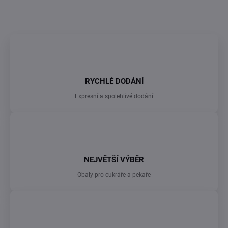
ZEPTAT SE
RYCHLÉ DODÁNÍ
Expresní a spolehlivé dodání
NEJVĚTŠÍ VÝBĚR
Obaly pro cukráře a pekaře