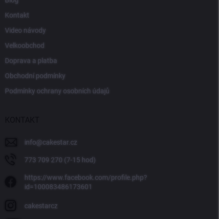
Kontakt
Video návody
Velkoobchod
Doprava a platba
Obchodní podmínky
Podmínky ochrany osobních údajů
KONTAKT
info
@
cakestar.cz
773 709 270 (7-15 hod)
https://www.facebook.com/profile.php?
id=100083486173601
cakestarcz