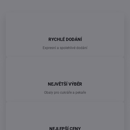
RYCHLÉ DODÁNÍ
Expresní a spolehlivé dodání
NEJVĚTŠÍ VÝBĚR
Obaly pro cukráře a pekaře
NEJLEPŠÍ CENY