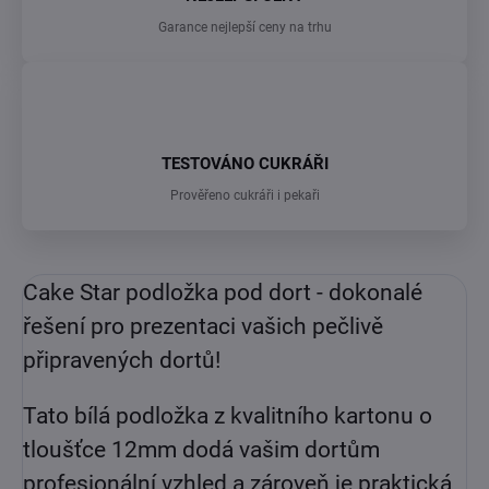
Garance nejlepší ceny na trhu
TESTOVÁNO CUKRÁŘI
Prověřeno cukráři i pekaři
Cake Star podložka pod dort - dokonalé
řešení pro prezentaci vašich pečlivě
připravených dortů!
Tato bílá podložka z kvalitního kartonu o
tloušťce 12mm dodá vašim dortům
profesionální vzhled a zároveň je praktická