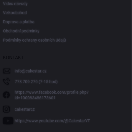
Video návody
Velkoobchod
Doprava a platba
Obchodní podmínky
Podmínky ochrany osobních údajů
KONTAKT
info
@
cakestar.cz
773 709 270 (7-15 hod)
https://www.facebook.com/profile.php?
id=100083486173601
cakestarcz
https://www.youtube.com/@CakestarYT