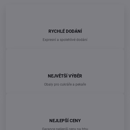
RYCHLÉ DODÁNÍ
Expresní a spolehlivé dodání
NEJVĚTŠÍ VÝBĚR
Obaly pro cukráře a pekaře
NEJLEPŠÍ CENY
Garance nejlepší ceny na trhu