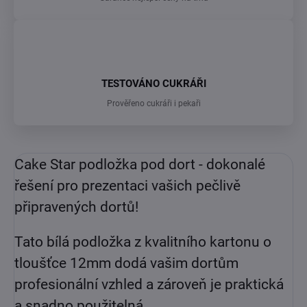
TESTOVÁNO CUKRÁŘI
Prověřeno cukráři i pekaři
Cake Star podložka pod dort - dokonalé
řešení pro prezentaci vašich pečlivě
připravených dortů!
Tato bílá podložka z kvalitního kartonu o
tloušťce 12mm dodá vašim dortům
profesionální vzhled a zároveň je praktická
a snadno použitelná.