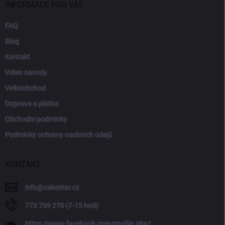
INFORMACE PRO VÁS
FAQ
Blog
Kontakt
Video návody
Velkoobchod
Doprava a platba
Obchodní podmínky
Podmínky ochrany osobních údajů
KONTAKT
info
@
cakestar.cz
773 709 270 (7-15 hod)
https://www.facebook.com/profile.php?