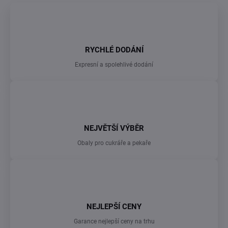
RYCHLÉ DODÁNÍ
Expresní a spolehlivé dodání
NEJVĚTŠÍ VÝBĚR
Obaly pro cukráře a pekaře
NEJLEPŠÍ CENY
Garance nejlepší ceny na trhu