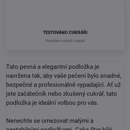
TESTOVÁNO CUKRÁŘI
Prověřeno cukráři i pekaři
Tato pevná a elegantní podložka je
navržena tak, aby vaše pečení bylo snadné,
bezpečné a profesionálně vypadající. Ať už
jste začátečník nebo zkušený cukrář, tato
podložka je ideální volbou pro vás.
Nenechte se omezovat malými a
nestabilními podložkami. Cake Star bílá