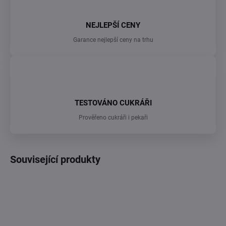
NEJLEPŠÍ CENY
Garance nejlepší ceny na trhu
TESTOVÁNO CUKRÁŘI
Prověřeno cukráři i pekaři
Související produkty
TIP
TIP