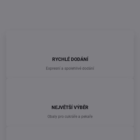
DETAILNÍ INFORMACE
ZEPTAT SE
RYCHLÉ DODÁNÍ
Expresní a spolehlivé dodání
NEJVĚTŠÍ VÝBĚR
Obaly pro cukráře a pekaře