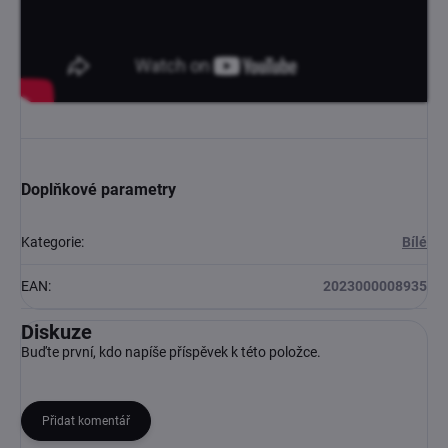
Doplňkové parametry
Kategorie
:
Bílé
EAN
:
2023000008935
Diskuze
Buďte první, kdo napíše příspěvek k této položce.
Přidat komentář