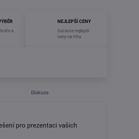
VÝBĚR
NEJLEPŠÍ CENY
kráře a
Garance nejlepší
ceny na trhu
Diskuze
ešení pro prezentaci vašich