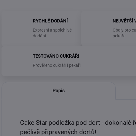
RYCHLÉ DODÁNÍ
NEJVĚTŠÍ 
Expresní a spolehlivé
Obaly pro cu
dodání
pekaře
TESTOVÁNO CUKRÁŘI
Prověřeno cukráři i pekaři
Popis
Cake Star podložka pod dort - dokonalé ř
pečlivě připravených dortů!