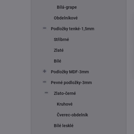
Bílá-grape
Obdelníkové
Podložky tenké-1,5mm
Stříbrné
Zlaté
Bílé
Podložky MDF-3mm
Pevné podložky-3mm
Zlato-černé
Kruhové
Čverec-obdelník
Bílé lesklé