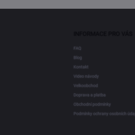
INFORMACE PRO VÁS
FAQ
Blog
Kontakt
Video návody
Velkoobchod
Doprava a platba
Obchodní podmínky
Podmínky ochrany osobních úda