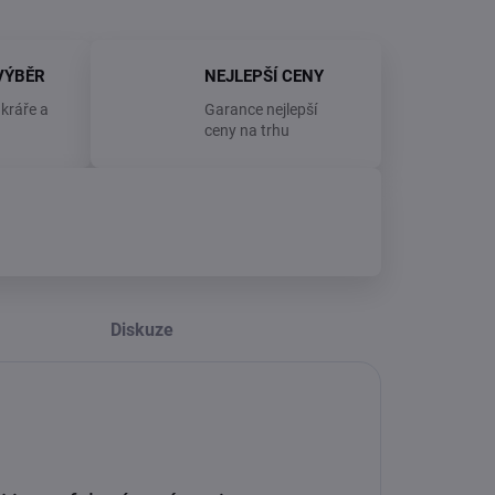
VÝBĚR
NEJLEPŠÍ CENY
kráře a
Garance nejlepší
ceny na trhu
Diskuze