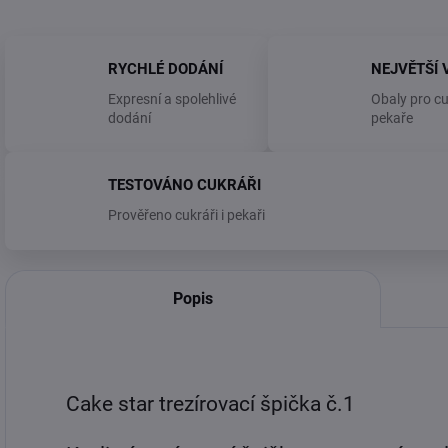
RYCHLÉ DODÁNÍ
NEJVĚTŠÍ 
Expresní a spolehlivé
Obaly pro cu
dodání
pekaře
TESTOVÁNO CUKRÁŘI
Prověřeno cukráři i pekaři
Popis
Cake star trezírovací špička č.1