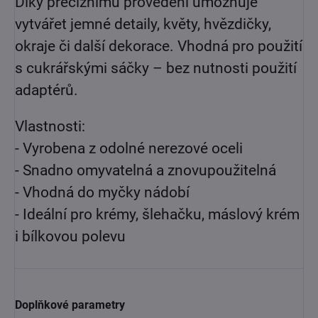
Díky preciznímu provedení umožňuje
vytvářet jemné detaily, květy, hvězdičky,
okraje či další dekorace. Vhodná pro použití
s cukrářskými sáčky – bez nutnosti použití
adaptérů.
Vlastnosti:
- Vyrobena z odolné nerezové oceli
- Snadno omyvatelná a znovupoužitelná
- Vhodná do myčky nádobí
- Ideální pro krémy, šlehačku, máslový krém
i bílkovou polevu
Doplňkové parametry