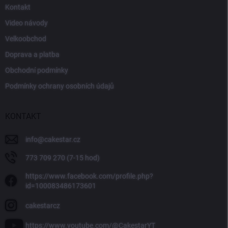
Kontakt
Video návody
Velkoobchod
Doprava a platba
Obchodní podmínky
Podmínky ochrany osobních údajů
KONTAKT
info
@
cakestar.cz
773 709 270 (7-15 hod)
https://www.facebook.com/profile.php?
id=100083486173601
cakestarcz
https://www.youtube.com/@CakestarYT