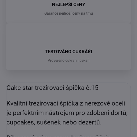
NEJLEPŠÍ CENY
Garance nejlepší ceny na trhu
TESTOVÁNO CUKRÁŘI
Prověřeno cukráři i pekaři
Cake star trezírovací špička č.15
Kvalitní trezírovací špička z nerezové oceli
je perfektním nástrojem pro zdobení dortů,
cupcakes, sušenek nebo dezertů.