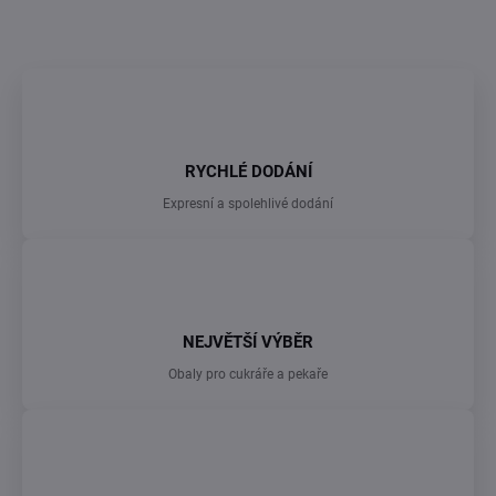
ZEPTAT SE
RYCHLÉ DODÁNÍ
Expresní a spolehlivé dodání
NEJVĚTŠÍ VÝBĚR
Obaly pro cukráře a pekaře