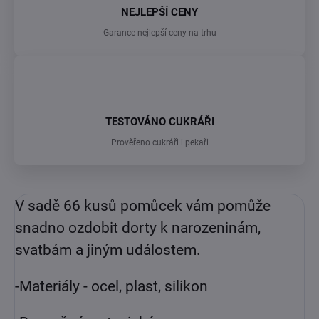
NEJLEPŠÍ CENY
Garance nejlepší ceny na trhu
TESTOVÁNO CUKRÁŘI
Prověřeno cukráři i pekaři
V sadě 66 kusů pomůcek vám pomůže
snadno ozdobit dorty k narozeninám,
svatbám a jiným událostem.
-Materiály - ocel, plast, silikon