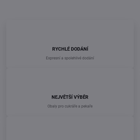
ZEPTAT SE
RYCHLÉ DODÁNÍ
Expresní a spolehlivé dodání
NEJVĚTŠÍ VÝBĚR
Obaly pro cukráře a pekaře