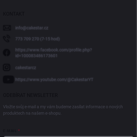
KONTAKT
info
@
cakestar.cz
773 709 270 (7-15 hod)
https://www.facebook.com/profile.php?
id=100083486173601
cakestarcz
https://www.youtube.com/@CakestarYT
ODEBÍRAT NEWSLETTER
Vložte svůj e-mail a my vám budeme zasílat informace o nových
produktech na našem e-shopu.
E-MAIL