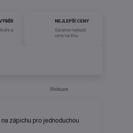
 VÝBĚR
NEJLEPŠÍ CENY
kráře a
Garance nejlepší
ceny na trhu
Diskuze
a na zápichu pro jednoduchou