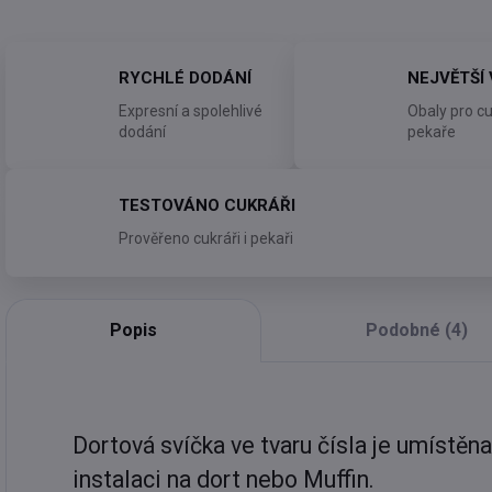
RYCHLÉ DODÁNÍ
NEJVĚTŠÍ
Expresní a spolehlivé
Obaly pro cu
dodání
pekaře
TESTOVÁNO CUKRÁŘI
Prověřeno cukráři i pekaři
Popis
Podobné (4)
Dortová svíčka ve tvaru čísla je umístěn
instalaci na dort nebo Muffin.