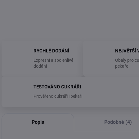
RYCHLÉ DODÁNÍ
NEJVĚTŠÍ 
Expresní a spolehlivé
Obaly pro cu
dodání
pekaře
TESTOVÁNO CUKRÁŘI
Prověřeno cukráři i pekaři
Popis
Podobné (4)