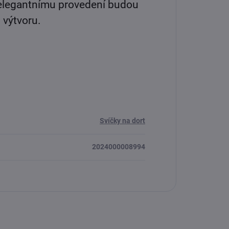
 elegantnímu provedení budou
výtvoru.
Svíčky na dort
2024000008994