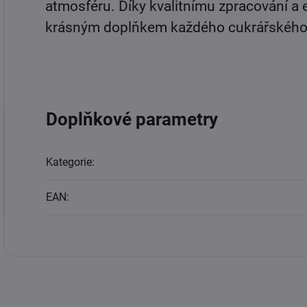
atmosféru. Díky kvalitnímu zpracování a
krásným doplňkem každého cukrářského 
Doplňkové parametry
Kategorie
:
EAN
: