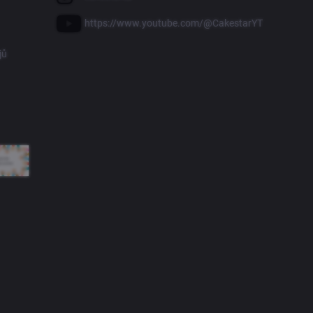
https://www.youtube.com/@CakestarYT
jů