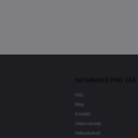
INFORMACE PRO VÁS
FAQ
Blog
Kontakt
Video návody
Velkoobchod