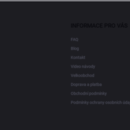
INFORMACE PRO VÁS
FAQ
Blog
Kontakt
Video návody
Velkoobchod
Doprava a platba
Obchodní podmínky
Podmínky ochrany osobních úda