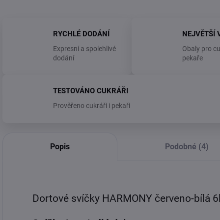
RYCHLÉ DODÁNÍ
NEJVĚTŠÍ 
Expresní a spolehlivé
Obaly pro cu
dodání
pekaře
TESTOVÁNO CUKRÁŘI
Prověřeno cukráři i pekaři
Popis
Podobné (4)
Dortové svíčky HARMONY červeno-bílá 6