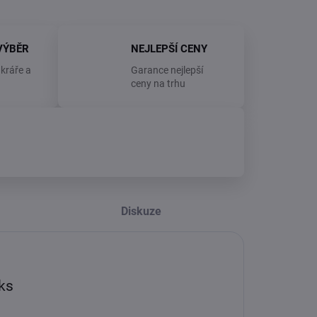
VÝBĚR
NEJLEPŠÍ CENY
kráře a
Garance nejlepší
ceny na trhu
Diskuze
ks