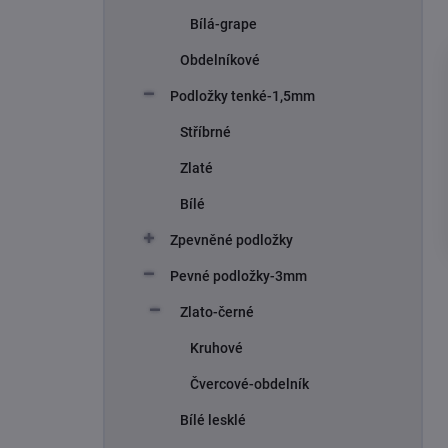
Bílá-grape
Obdelníkové
Podložky tenké-1,5mm
Stříbrné
Zlaté
Bílé
Zpevněné podložky
Pevné podložky-3mm
Zlato-černé
Kruhové
Čvercové-obdelník
Bílé lesklé