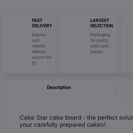
FAST
LARGEST
DELIVERY
SELECTION
Express
Packaging
and
for pastry
reliable
chefs and
delivery
bakers
across the
EU
Description
Cake Star cake board - the perfect solut
your carefully prepared cakes!