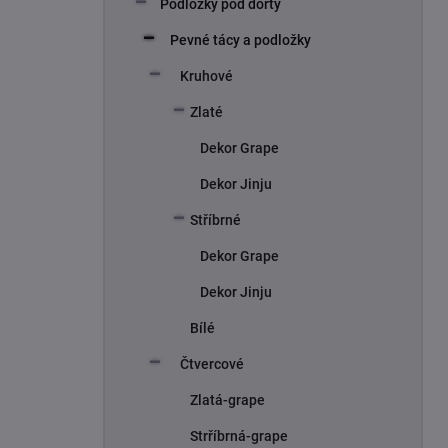
Podložky pod dorty
Pevné tácy a podložky
Kruhové
Zlaté
Dekor Grape
Dekor Jinju
Stříbrné
Dekor Grape
Dekor Jinju
Bílé
Čtvercové
Zlatá-grape
Strříbrná-grape