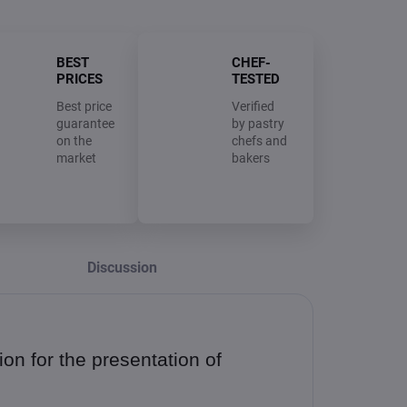
BEST
CHEF-
PRICES
TESTED
Best price
Verified
guarantee
by pastry
on the
chefs and
market
bakers
Discussion
ion for the presentation of