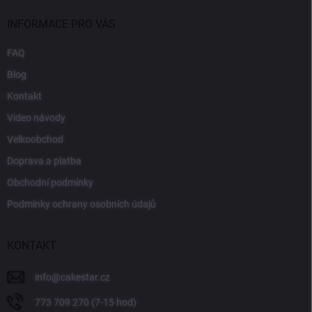
INFORMACE PRO VÁS
FAQ
Blog
Kontakt
Video návody
Velkoobchod
Doprava a platba
Obchodní podmínky
Podmínky ochrany osobních údajů
KONTAKT
info
@
cakestar.cz
773 709 270 (7-15 hod)