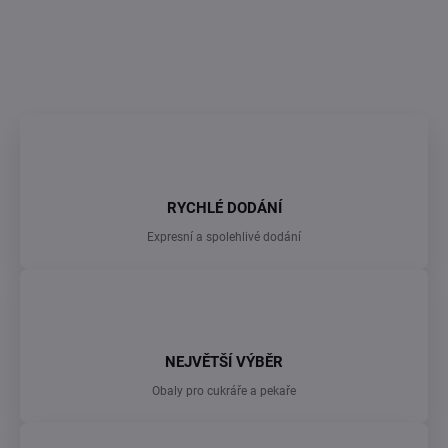
DETAILNÍ INFORMACE
ZEPTAT SE
RYCHLÉ DODÁNÍ
Expresní a spolehlivé dodání
NEJVĚTŠÍ VÝBĚR
Obaly pro cukráře a pekaře