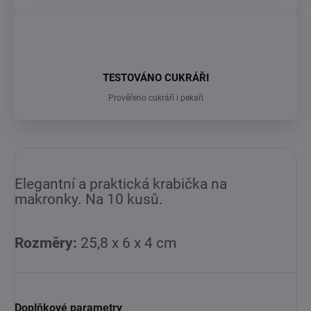
TESTOVÁNO CUKRÁŘI
Prověřeno cukráři i pekaři
Elegantní a praktická krabička na
makronky. Na 10 kusů.
Rozměry:
25,8 x 6 x 4 cm
Doplňkové parametry