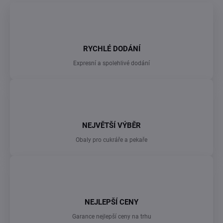
RYCHLÉ DODÁNÍ
Expresní a spolehlivé dodání
NEJVĚTŠÍ VÝBĚR
Obaly pro cukráře a pekaře
NEJLEPŠÍ CENY
Garance nejlepší ceny na trhu