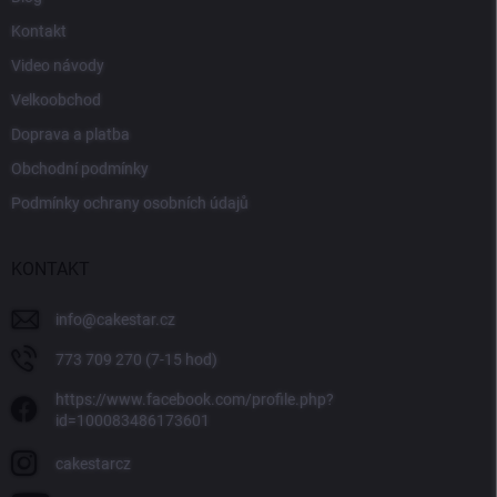
Kontakt
Video návody
Velkoobchod
Doprava a platba
Obchodní podmínky
Podmínky ochrany osobních údajů
KONTAKT
info
@
cakestar.cz
773 709 270 (7-15 hod)
https://www.facebook.com/profile.php?
id=100083486173601
cakestarcz