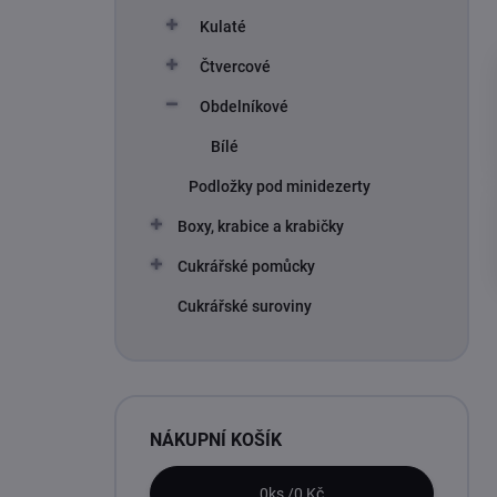
Kulaté
Čtvercové
Obdelníkové
Bílé
Podložky pod minidezerty
Boxy, krabice a krabičky
Cukrářské pomůcky
Cukrářské suroviny
NÁKUPNÍ KOŠÍK
0
ks /
0 Kč