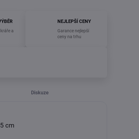
VÝBĚR
NEJLEPŠÍ CENY
kráře a
Garance nejlepší
ceny na trhu
Diskuze
,5 cm