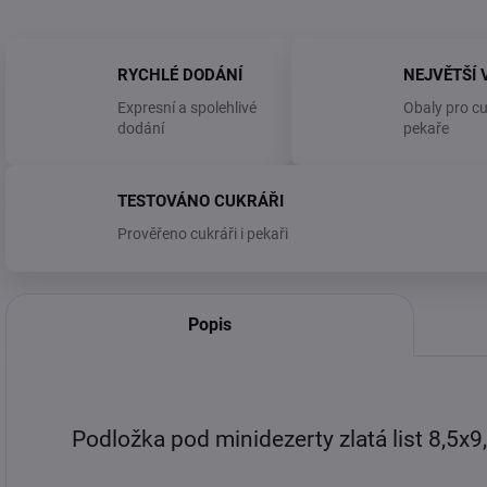
RYCHLÉ DODÁNÍ
NEJVĚTŠÍ 
Expresní a spolehlivé
Obaly pro cu
dodání
pekaře
TESTOVÁNO CUKRÁŘI
Prověřeno cukráři i pekaři
Popis
Podložka pod minidezerty zlatá list 8,5x9