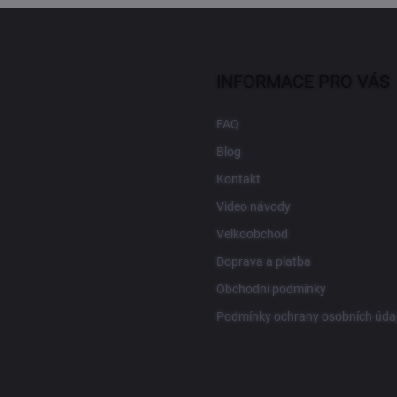
INFORMACE PRO VÁS
FAQ
Blog
Kontakt
Video návody
Velkoobchod
Doprava a platba
Obchodní podmínky
Podmínky ochrany osobních úda