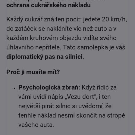
ochrana cukrářského nákladu
Každý cukrář zná ten pocit: jedete 20 km/h,
do zatáček se nakláníte víc než auto a v
každém kruhovém objezdu vidíte svého
úhlavního nepřítele. Tato samolepka je váš
diplomatický pas na silnici
.
Proč ji musíte mít?
Psychologická zbraň:
Když řidič za
vámi uvidí nápis „Vezu dort“, i ten
největší pirát silnic si uvědomí, že
tenhle náklad nesmí skončit na stropě
vašeho auta.