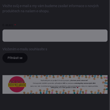
Vložte svůj e-mail a my vám budeme zasílat informace o nových
produktech na našem e-shopu.
E-MAIL
Vložením e-mailu souhlasíte s
podmínkami ochrany osobních údajů
Přihlásit se