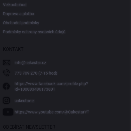
Velkoobchod
Doprava a platba
Obchodní podmínky
Podmínky ochrany osobních údajů
KONTAKT
info
@
cakestar.cz
773 709 270 (7-15 hod)
https://www.facebook.com/profile.php?
id=100083486173601
cakestarcz
https://www.youtube.com/@CakestarYT
ODEBÍRAT NEWSLETTER