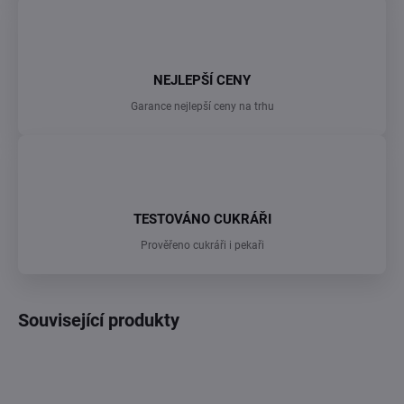
NEJLEPŠÍ CENY
Garance nejlepší ceny na trhu
TESTOVÁNO CUKRÁŘI
Prověřeno cukráři i pekaři
Související produkty