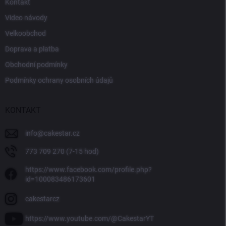
Kontakt
Video návody
Velkoobchod
Doprava a platba
Obchodní podmínky
Podmínky ochrany osobních údajů
KONTAKT
info
@
cakestar.cz
773 709 270 (7-15 hod)
https://www.facebook.com/profile.php?
id=100083486173601
cakestarcz
https://www.youtube.com/@CakestarYT