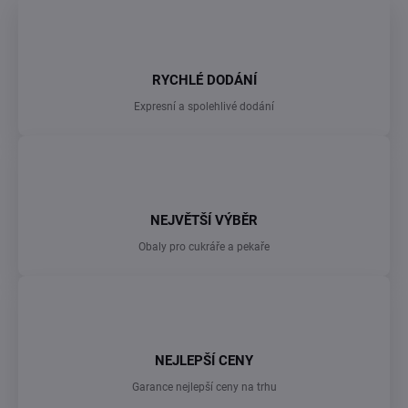
RYCHLÉ DODÁNÍ
Expresní a spolehlivé dodání
NEJVĚTŠÍ VÝBĚR
Obaly pro cukráře a pekaře
NEJLEPŠÍ CENY
Garance nejlepší ceny na trhu