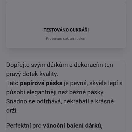
TESTOVÁNO CUKRÁŘI
Prověřeno cukráři i pekaři
Dopřejte svým dárkům a dekoracím ten
pravý dotek kvality.
Tato
papírová páska
je pevná, skvěle lepí a
působí elegantněji než běžné pásky.
Snadno se odtrhává, nekrabatí a krásně
drží.
Perfektní pro
vánoční balení dárků,