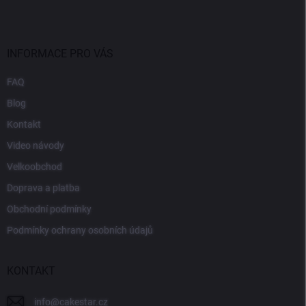
INFORMACE PRO VÁS
FAQ
Blog
Kontakt
Video návody
Velkoobchod
Doprava a platba
Obchodní podmínky
Podmínky ochrany osobních údajů
KONTAKT
info
@
cakestar.cz