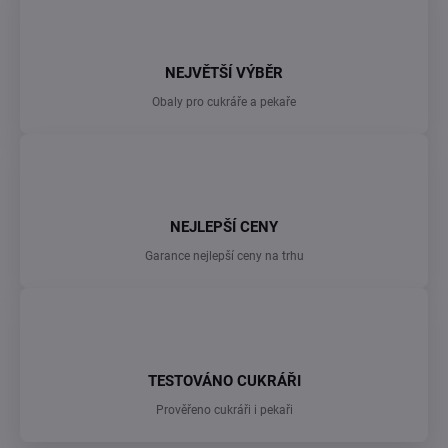
NEJVĚTŠÍ VÝBĚR
Obaly pro cukráře a pekaře
NEJLEPŠÍ CENY
Garance nejlepší ceny na trhu
TESTOVÁNO CUKRÁŘI
Prověřeno cukráři i pekaři