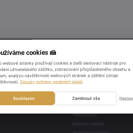
užíváme cookies 🍰
INFORMACE PRO VÁS
o webové stránky používají cookies a další sledovací nástroje pro
pšení uživatelského zážitku, zobrazování přizpůsobeného obsahu a
lam, analýzu návštěvnosti webových stránek a zjištění zdroje
FAQ
štěvnosti.
Zásady ochrany osobních údajů
Blog
Kontakt
Souhlasím
Zamítnout vše
Nastav
Video návody
Velkoobchod
Doprava a platba