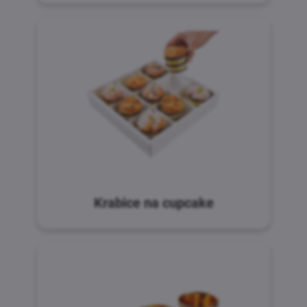
Krabice na cupcake