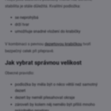
stabilita je stále důležitá. Kvalitní podložka:
se neprohýbá
drží tvar
umožňuje snadné vložení do krabičky
V kombinaci s pevnou
dezertovou krabičkou
tvoří
bezpečný celek při přepravě.
Jak vybrat správnou velikost
Obecné pravidlo:
podložka by měla být o něco větší než samotný
dezert
dezert by neměl přesahovat okraje
zároveň by kolem něj nemělo být příliš mnoho
prázdného prostoru