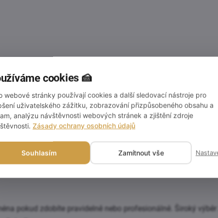
užíváme cookies 🍰
 trhat. Správná konzistence je klíčem k ostrému a čistému dekoru.
o webové stránky používají cookies a další sledovací nástroje pro
pšení uživatelského zážitku, zobrazování přizpůsobeného obsahu a
lam, analýzu návštěvnosti webových stránek a zjištění zdroje
štěvnosti.
Zásady ochrany osobních údajů
Souhlasím
Zamítnout vše
Nastav
ména pokud zdobíte pravidelně nebo profesionálně. Široký výběr 