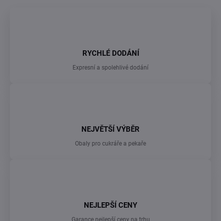
RYCHLÉ DODÁNÍ
Expresní a spolehlivé dodání
NEJVĚTŠÍ VÝBĚR
Obaly pro cukráře a pekaře
NEJLEPŠÍ CENY
Garance nejlepší ceny na trhu