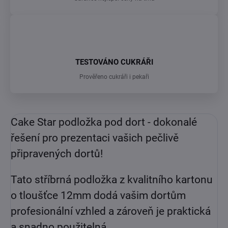
TESTOVÁNO CUKRÁŘI
Prověřeno cukráři i pekaři
Cake Star podložka pod dort - dokonalé
řešení pro prezentaci vašich pečlivě
připravených dortů!
Tato stříbrná podložka z kvalitního kartonu
o tloušťce 12mm dodá vašim dortům
profesionální vzhled a zároveň je praktická
a snadno použitelná.